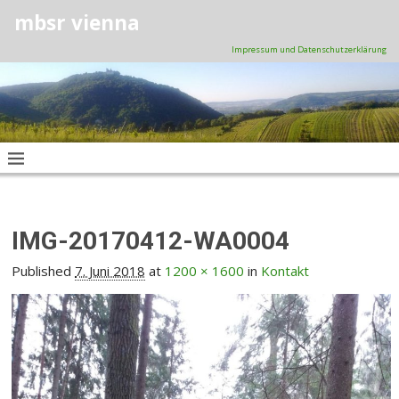
mbsr vienna
Impressum und Datenschutzerklärung
IMG-20170412-WA0004
Published
7. Juni 2018
at
1200 × 1600
in
Kontakt