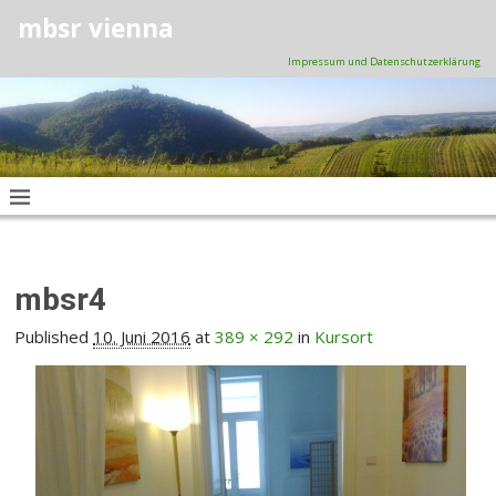
mbsr vienna
Impressum und Datenschutzerklärung
mbsr4
Published
10. Juni 2016
at
389 × 292
in
Kursort