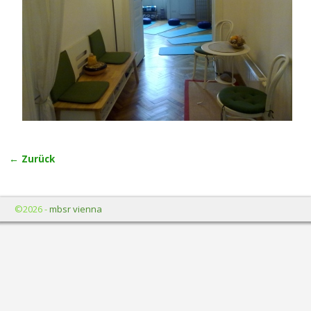
← Zurück
Bilder-Navigation
©2026 -
mbsr vienna